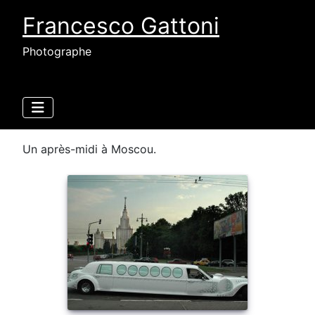
Francesco Gattoni
Photographe
Un après-midi à Moscou.